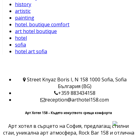
history
artistic
painting
hotel. boutique comfort
art hotel boutique
hotel
sofia
hotel art sofia
Street Knyaz Boris I, N 158 1000 Sofia, Sofia
България (BG)
+359 883434158
reception@arthotel158.com
Арт Хотел 158 – Където изкуството среща комфорта
Арт хотел в сърцето на София, предлагащ стилни
стаи, уникална арт атмосфера, Rock Bar 158 и отлична