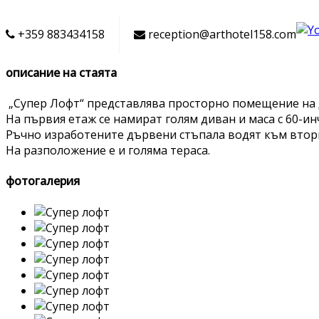
+359 883434158
reception@arthotel158.com
описание на стаята
„Супер Лофт“ представлява просторно помещение на 
На първия етаж се намират голям диван и маса с 60-ин
Ръчно изработените дървени стъпала водят към втория 
На разположение е и голяма тераса.
фотогалерия