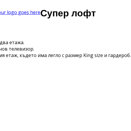
Супер лофт
два етажа.
чов телевизор.
етаж, където има легло с размер King size и гардероб.