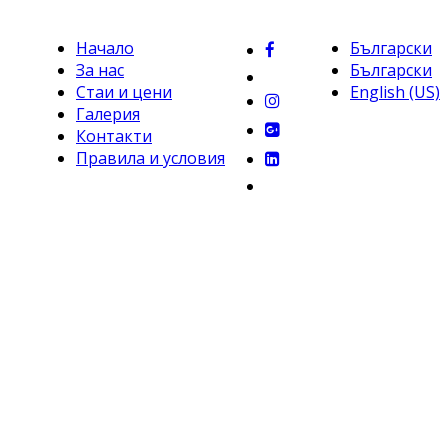
Начало
Български
За нас
Български
Стаи и цени
English (US)
Галерия
Контакти
Правила и условия