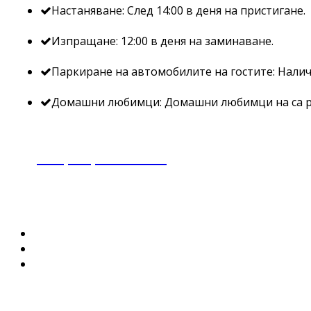
Настаняване: След 14:00 в деня на пристигане.
Изпращане: 12:00 в деня на заминаване.
Паркиране на автомобилите на гостите: Наличе
Домашни любимци: Домашни любимци на са 
резервирайте сега