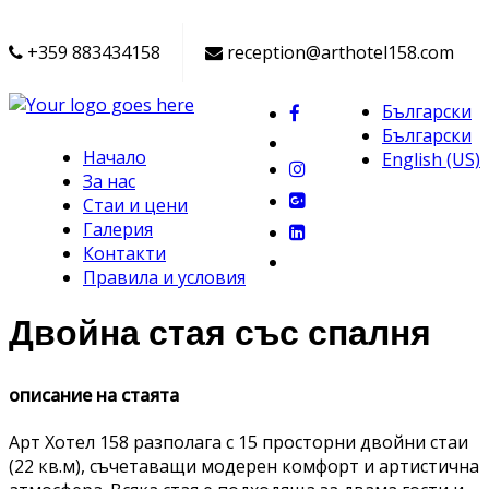
+359 883434158
reception@arthotel158.com
Български
Български
Начало
English (US)
За нас
Стаи и цени
Галерия
Контакти
Правила и условия
Двойна стая със спалня
описание на стаята
Арт Хотел 158 разполага с 15 просторни двойни стаи
(22 кв.м), съчетаващи модерен комфорт и артистична