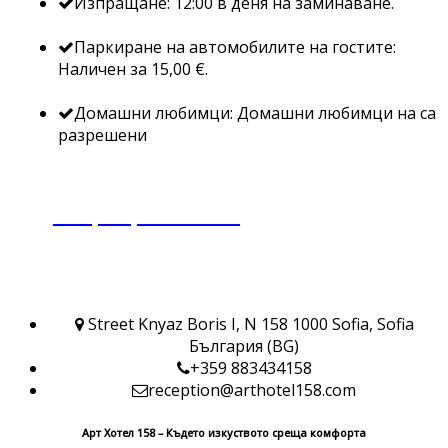
Изпращане: 12:00 в деня на заминаване.
Паркиране на автомобилите на гостите:
Наличен за 15,00 €.
Домашни любимци: Домашни любимци на са
разрешени
резервирайте сега
Street Knyaz Boris I, N 158 1000 Sofia, Sofia
България (BG)
+359 883434158
reception@arthotel158.com
Арт Хотел 158 – Където изкуството среща комфорта